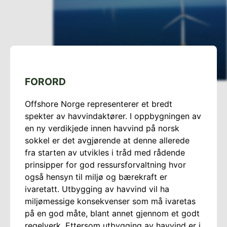
FORORD
Offshore Norge representerer et bredt
spekter av havvindaktører. I oppbygningen av
en ny verdikjede innen havvind på norsk
sokkel er det avgjørende at denne allerede
fra starten av utvikles i tråd med rådende
prinsipper for god ressursforvaltning hvor
også hensyn til miljø og bærekraft er
ivaretatt. Utbygging av havvind vil ha
miljømessige konsekvenser som må ivaretas
på en god måte, blant annet gjennom et godt
regelverk. Ettersom utbygging av havvind er i